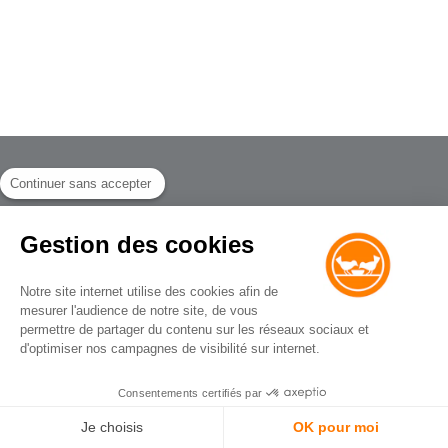
Continuer sans accepter
Crédits
Gestion des cookies
Mentions légales
Contact
Notre site internet utilise des cookies afin de
mesurer l'audience de notre site, de vous
permettre de partager du contenu sur les réseaux sociaux et
d'optimiser nos campagnes de visibilité sur internet.
Consentements certifiés par
Je choisis
OK pour moi